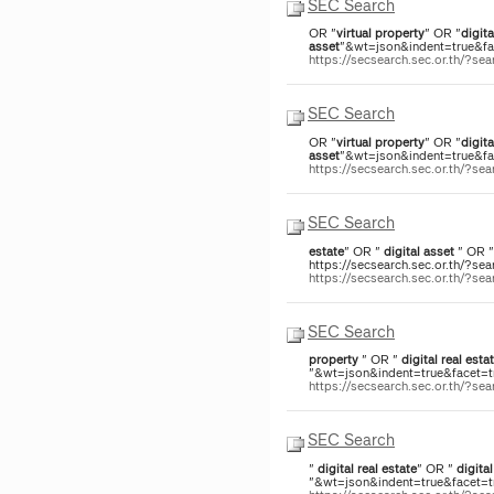
SEC Search
OR "
virtual
property
" OR "
digita
asset
"&wt=json&indent=true&fac
https://secsearch.sec.or.th/?s
SEC Search
OR "
virtual
property
" OR "
digita
asset
"&wt=json&indent=true&fac
https://secsearch.sec.or.th/?s
SEC Search
estate
" OR "
digital
asset
" OR "
https://secsearch.sec.or.th/?sea
https://secsearch.sec.or.th/?
SEC Search
property
" OR "
digital
real
esta
"&wt=json&indent=true&facet=tru
https://secsearch.sec.or.th/?
SEC Search
"
digital
real
estate
" OR "
digital
"&wt=json&indent=true&facet=tru