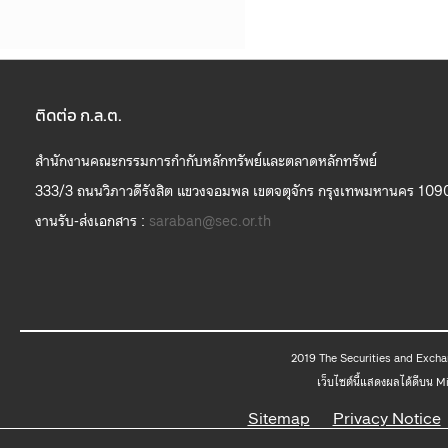
ติดต่อ ก.ล.ต.
สำนักงานคณะกรรมการกำกับหลักทรัพย์และตลาดหลักทรัพย์
333/3 ถนนวิภาวดีรังสิต แขวงจอมพล เขตจตุจักร กรุงเทพมหานคร 109
งานรับ-ส่งเอกสาร :
saraban@sec.or.th
2019 The
เว็บไซต์นี้แสดงผลได้ดีบน 
Sitemap
Privacy Notice