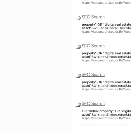
https://secsearch.sec.or.th/?s
SEC Search
property
" OR "
digital
real
estate
asset
"&wt=json&indent=true&fac
https://secsearch.sec.or.th/?s
SEC Search
property
" OR "
digital
real
estate
asset
"&wt=json&indent=true&fac
https://secsearch.sec.or.th/?s
SEC Search
property
" OR "
digital
real
estate
asset
"&wt=json&indent=true&fac
https://secsearch.sec.or.th/?s
SEC Search
OR "
virtual
property
" OR "
digita
asset
"&wt=json&indent=true&fac
https://secsearch.sec.or.th/?s