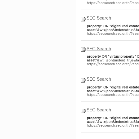
https://secsearch.sec.or.th/?s
SEC Search
property
" OR "
digital
real
estate
asset
"&wt=json&indent=true&fac
https://secsearch.sec.or.th/?s
SEC Search
property
OR "
virtual
property
" 
asset
"&wt=json&indent=true&fac
https://secsearch.sec.or.th/?s
SEC Search
property
" OR "
digital
real
estate
asset
"&wt=json&indent=true&fac
https://secsearch.sec.or.th/?s
SEC Search
property
" OR "
digital
real
estate
asset
"&wt=json&indent=true&fac
https://secsearch.sec.or.th/?s