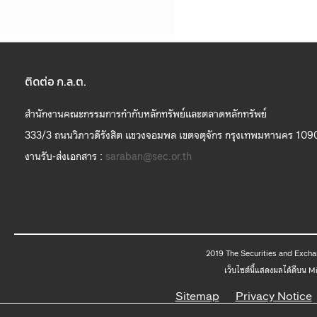
ติดต่อ ก.ล.ต.
สำนักงานคณะกรรมการกำกับหลักทรัพย์และตลาดหลักทรัพย์
333/3 ถนนวิภาวดีรังสิต แขวงจอมพล เขตจตุจักร กรุงเทพมหานคร 109
งานรับ-ส่งเอกสาร :
saraban@sec.or.th
2019 The
เว็บไซต์นี้แสดงผลได้ดีบน 
Sitemap
Privacy Notice