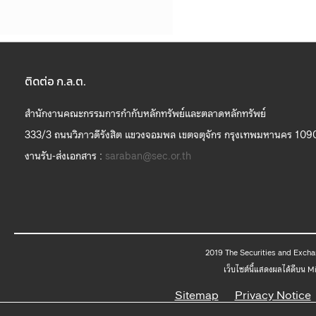
ติดต่อ ก.ล.ต.
สำนักงานคณะกรรมการกำกับหลักทรัพย์และตลาดหลักทรัพย์
333/3 ถนนวิภาวดีรังสิต แขวงจอมพล เขตจตุจักร กรุงเทพมหานคร 109
งานรับ-ส่งเอกสาร :
saraban@sec.or.th
2019 The
เว็บไซต์นี้แสดงผลได้ดีบน 
Sitemap
Privacy Notice