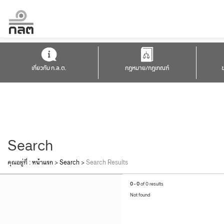
เกี่ยวกับ ก.ล.ต.
กฎหมาย/กฎเกณฑ์
Search
คุณอยู่ที่ :
หน้าแรก
>
Search
>
Search Results
0 - 0
of 0 results
Not found