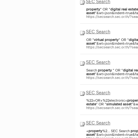
SEC Search
property
" OR "
digital
real
estate
asset
"&wt=json&indent=true&fac
https://secsearch.sec.or.th/?s
SEC Search
OR "
virtual
property
" OR "
digita
asset
"&wt=json&indent=true&fac
https://secsearch.sec.or.th/?s
SEC Search
Search
property
" OR "
digital
re
asset
"&wt=json&indent=true&fac
https://secsearch.sec.or.th/?s
SEC Search
%22+OR+%22electronic+
proper
estate
" OR "
simulated
asset
"&w
https://secsearch.sec.or.th/?s
SEC Search
+
property
%2... SEC Search
prop
asset
"&wt=json&indent=true&face