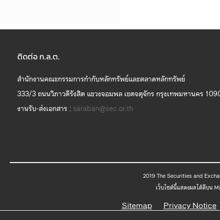
ติดต่อ ก.ล.ต.
สำนักงานคณะกรรมการกำกับหลักทรัพย์และตลาดหลักทรัพย์
333/3 ถนนวิภาวดีรังสิต แขวงจอมพล เขตจตุจักร กรุงเทพมหานคร 109
งานรับ-ส่งเอกสาร :
saraban@sec.or.th
2019 The
เว็บไซต์นี้แสดงผลได้ดีบน 
Sitemap
Privacy Notice