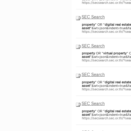
https://secsearch.sec.or.th/?s
SEC Search
property
" OR "
digital
real
estate
asset
"&wt=json&indent=true&fac
https://secsearch.sec.or.th/?s
SEC Search
property
OR "
virtual
property
" 
asset
"&wt=json&indent=true&fac
https://secsearch.sec.or.th/?s
SEC Search
property
" OR "
digital
real
estate
asset
"&wt=json&indent=true&fac
https://secsearch.sec.or.th/?s
SEC Search
property
" OR "
digital
real
estate
asset
"&wt=json&indent=true&fac
https://secsearch.sec.or.th/?s