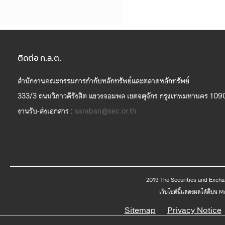
ติดต่อ ก.ล.ต.
สำนักงานคณะกรรมการกำกับหลักทรัพย์และตลาดหลักทรัพย์
333/3 ถนนวิภาวดีรังสิต แขวงจอมพล เขตจตุจักร กรุงเทพมหานคร 109
งานรับ-ส่งเอกสาร :
saraban@sec.or.th
2019 The
เว็บไซต์นี้แสดงผลได้ดีบน 
Sitemap
Privacy Notice