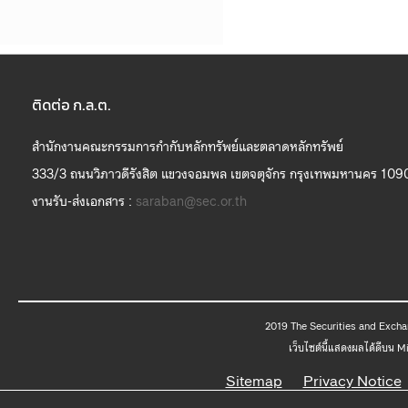
ติดต่อ ก.ล.ต.
สำนักงานคณะกรรมการกำกับหลักทรัพย์และตลาดหลักทรัพย์
333/3 ถนนวิภาวดีรังสิต แขวงจอมพล เขตจตุจักร กรุงเทพมหานคร 109
งานรับ-ส่งเอกสาร :
saraban@sec.or.th
2019 The
เว็บไซต์นี้แสดงผลได้ดีบน 
Sitemap
Privacy Notice