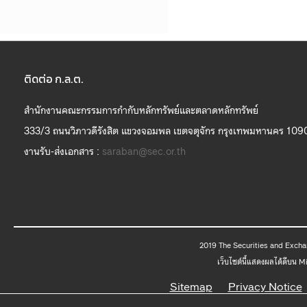
ติดต่อ ก.ล.ต.
สำนักงานคณะกรรมการกำกับหลักทรัพย์และตลาดหลักทรัพย์
333/3 ถนนวิภาวดีรังสิต แขวงจอมพล เขตจตุจักร กรุงเทพมหานคร 109
งานรับ-ส่งเอกสาร :
saraban@sec.or.th
2019 The
เว็บไซต์นี้แสดงผลได้ดีบน 
Sitemap
Privacy Notice