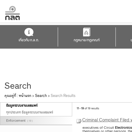
เกี่ยวกับ ก.ล.ต.
กฎหมาย/กฎเกณฑ์
Search
คุณอยู่ที่ :
หน้าแรก
>
Search
>
Search Results
ข้อมูลระบบงานเผยแพร่
11 - 19
of 19 results
ทุกประเภท ข้อมูลระบบงานเผยแพร่
Criminal Complaint Filed 
Enforcement
( 19 )
executives of Circuit
Electronics
themselves or other persons, th