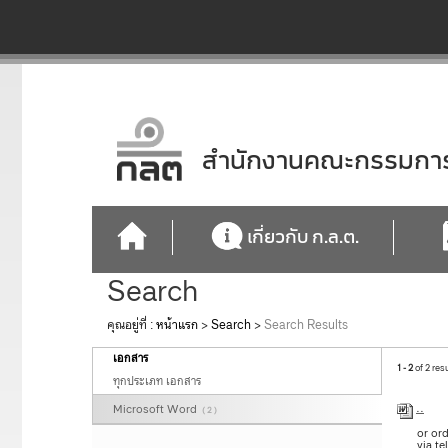
สำนักงานคณะกรรมการก
เกี่ยวกับ ก.ล.ต.
Search
คุณอยู่ที่ :
หน้าแรก
>
Search
>
Search Results
เอกสาร
1 - 2
of 2 res
ทุกประเภท เอกสาร
..
Microsoft Word
( 2 )
or ord
via t