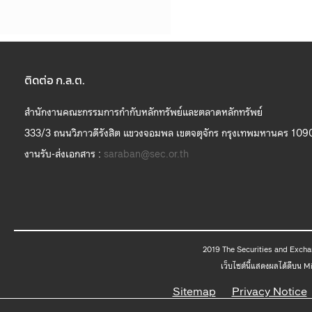
ติดต่อ ก.ล.ต.
สำนักงานคณะกรรมการกำกับหลักทรัพย์และตลาดหลักทรัพย์
333/3 ถนนวิภาวดีรังสิต แขวงจอมพล เขตจตุจักร กรุงเทพมหานคร 109
งานรับ-ส่งเอกสาร :
saraban@sec.or.th
2019 The
เว็บไซต์นี้แสดงผลได้ดีบน 
Sitemap
Privacy Notice