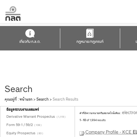
เกี่ยวกับ ก.ล.ต.
กฎหมาย/กฎเกณฑ์
Search
คุณอยู่ที่ :
หน้าแรก
>
Search
>
Search Results
ข้อมูลระบบงานเผยแพร่
electro
คำที่มีความหมายหรือสะกดใกล้เคียง :
Derivative Warrant Prospectus
( 1,119 )
1 - 10
of 1,994 results
Form 59-1 / 59/2
( 108 )
Company Profile - KCE
E
Equity Prospectus
( 83 )