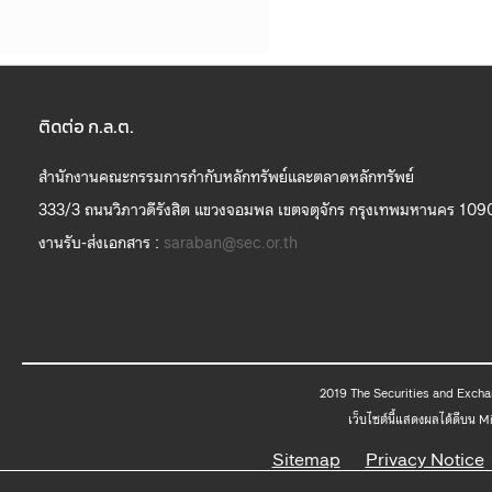
ติดต่อ ก.ล.ต.
สำนักงานคณะกรรมการกำกับหลักทรัพย์และตลาดหลักทรัพย์
333/3 ถนนวิภาวดีรังสิต แขวงจอมพล เขตจตุจักร กรุงเทพมหานคร 109
งานรับ-ส่งเอกสาร :
saraban@sec.or.th
2019 The
เว็บไซต์นี้แสดงผลได้ดีบน 
Sitemap
Privacy Notice