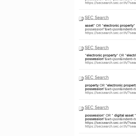
https://secsearch.sec.or.th/?
SEC Search
asset
" OR "
electronic
property
"
possession"&wt=json&indent=tru
https://secsearch.sec.or.th/?
SEC Search
"
electronic
property
" OR "
electr
possession
"&wt=json&indent=tru
https://secsearch.sec.or.th/?s
SEC Search
property
OR "
electronic
propert
possession
"&wt=json&indent=tr
https://secsearch.sec.or.th/?s
SEC Search
possession
" OR "
digital
asset
"
possession
"&wt=json&indent=tru
https://secsearch.sec.or.th/?sea
https://secsearch.sec.or.th/?