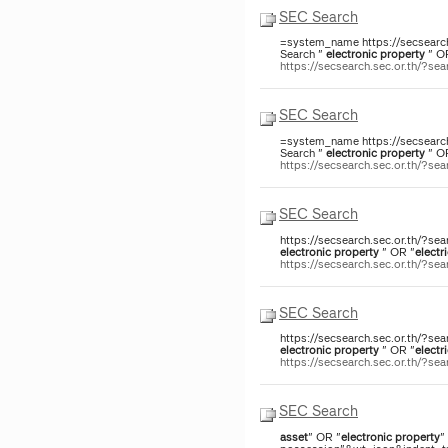
SEC Search
=system_name https://secsearch
Search "
electronic
property
" O
https://secsearch.sec.or.th/?
SEC Search
=system_name https://secsearch
Search "
electronic
property
" O
https://secsearch.sec.or.th/?
SEC Search
https://secsearch.sec.or.th/?sea
electronic
property
" OR "
electri
https://secsearch.sec.or.th/?
SEC Search
https://secsearch.sec.or.th/?sea
electronic
property
" OR "
electri
https://secsearch.sec.or.th/?
SEC Search
asset
" OR "
electronic
property
"