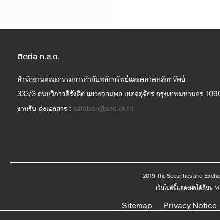
ติดต่อ ก.ล.ต.
สำนักงานคณะกรรมการกำกับหลักทรัพย์และตลาดหลักทรัพย์
333/3 ถนนวิภาวดีรังสิต แขวงจอมพล เขตจตุจักร กรุงเทพมหานคร 109
งานรับ-ส่งเอกสาร :
saraban@sec.or.th
2019 The
เว็บไซต์นี้แสดงผลได้ดีบน 
Sitemap
Privacy Notice