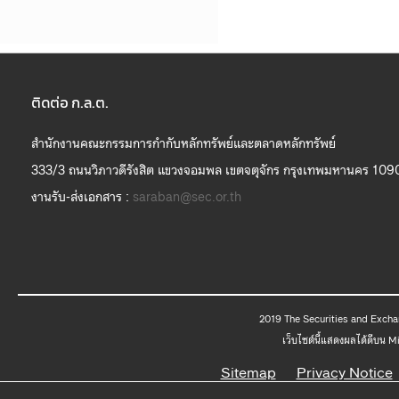
ติดต่อ ก.ล.ต.
สำนักงานคณะกรรมการกำกับหลักทรัพย์และตลาดหลักทรัพย์
333/3 ถนนวิภาวดีรังสิต แขวงจอมพล เขตจตุจักร กรุงเทพมหานคร 109
งานรับ-ส่งเอกสาร :
saraban@sec.or.th
2019 The
เว็บไซต์นี้แสดงผลได้ดีบน 
Sitemap
Privacy Notice