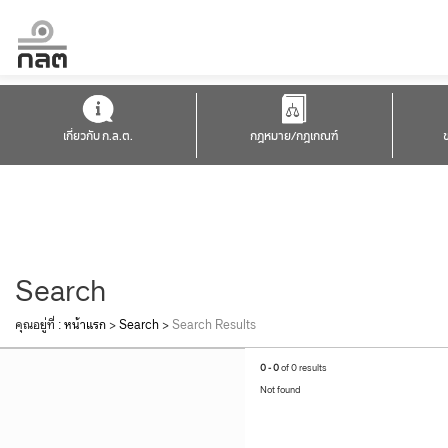
เกี่ยวกับ ก.ล.ต.
กฎหมาย/กฎเกณฑ์
Search
คุณอยู่ที่ :
หน้าแรก
>
Search
>
Search Results
0 - 0
of 0 results
Not found