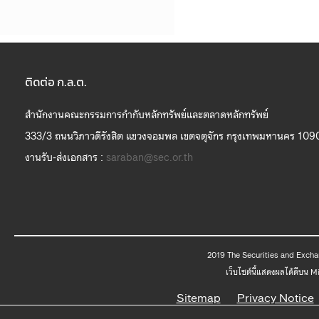
ติดต่อ ก.ล.ต.
สำนักงานคณะกรรมการกำกับหลักทรัพย์และตลาดหลักทรัพย์
333/3 ถนนวิภาวดีรังสิต แขวงจอมพล เขตจตุจักร กรุงเทพมหานคร 109
งานรับ-ส่งเอกสาร :
saraban@sec.or.th
2019 The
เว็บไซต์นี้แสดงผลได้ดีบน 
Sitemap
Privacy Notice