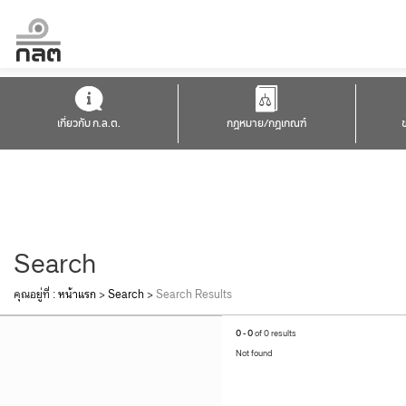
เกี่ยวกับ ก.ล.ต.
กฎหมาย/กฎเกณฑ์
Search
คุณอยู่ที่ :
หน้าแรก
>
Search
>
Search Results
0 - 0
of 0 results
Not found