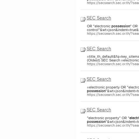
https://secsearch.sec.or.th/?s
SEC Search
OR "electronic
possession
" OR 
control"&wt=json&indent=true&f
https://secsearch.sec.or.th/?
SEC Search
=title_th_default&fq=key_sitem
(Oldest) SEC Search =electroni
https://secsearch.sec.or.th/?s
SEC Search
=electronic property OR "electr
possession
"&wt=json&indent=tru
https://secsearch.sec.or.th/?s
SEC Search
"electronic property" OR "
electr
possession
"&wt=json&indent=tru
https://secsearch.sec.or.th/?s