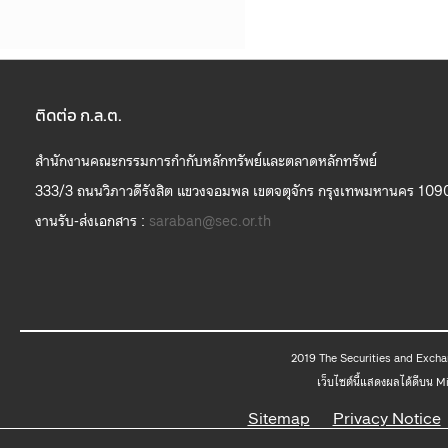
ติดต่อ ก.ล.ต.
สำนักงานคณะกรรมการกำกับหลักทรัพย์และตลาดหลักทรัพย์
333/3 ถนนวิภาวดีรังสิต แขวงจอมพล เขตจตุจักร กรุงเทพมหานคร 109
งานรับ-ส่งเอกสาร :
saraban@sec.or.th
2019 The
เว็บไซต์นี้แสดงผลได้ดีบน 
Sitemap
Privacy Notice