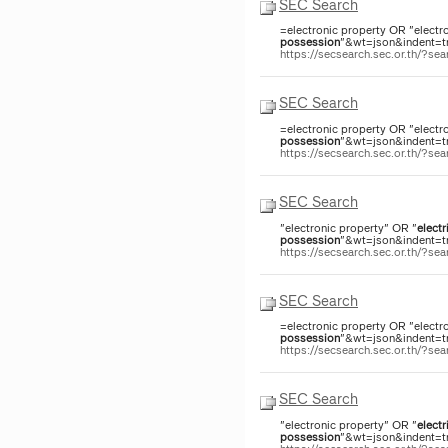
SEC Search
=electronic property OR "electr
possession
"&wt=json&indent=tru
https://secsearch.sec.or.th/?s
SEC Search
=electronic property OR "electr
possession
"&wt=json&indent=tru
https://secsearch.sec.or.th/?s
SEC Search
"electronic property" OR "
electr
possession
"&wt=json&indent=tru
https://secsearch.sec.or.th/?s
SEC Search
=electronic property OR "electr
possession
"&wt=json&indent=tru
https://secsearch.sec.or.th/?s
SEC Search
"electronic property" OR "
electr
possession
"&wt=json&indent=tru