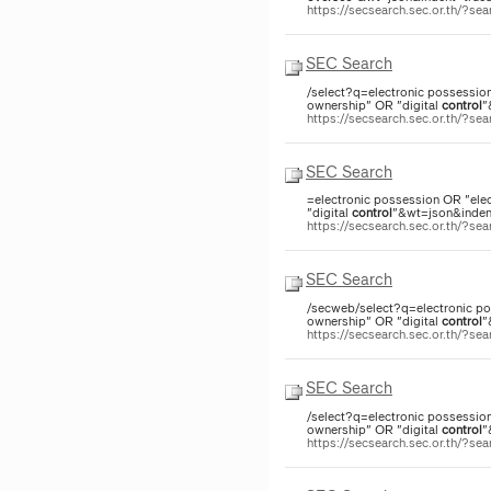
https://secsearch.sec.or.th/?s
SEC Search
/select?q=electronic possessio
ownership" OR "digital
control
"
https://secsearch.sec.or.th/?
SEC Search
=electronic possession OR "ele
"digital
control
"&wt=json&indent
https://secsearch.sec.or.th/?
SEC Search
/secweb/select?q=electronic po
ownership" OR "digital
control
"
https://secsearch.sec.or.th/?
SEC Search
/select?q=electronic possessio
ownership" OR "digital
control
"
https://secsearch.sec.or.th/?