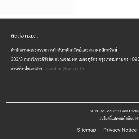
ติดต่อ ก.ล.ต.
สำนักงานคณะกรรมการกำกับหลักทรัพย์และตลาดหลักทรัพย์
333/3 ถนนวิภาวดีรังสิต แขวงจอมพล เขตจตุจักร กรุงเทพมหานคร 109
งานรับ-ส่งเอกสาร :
saraban@sec.or.th
2019 The
เว็บไซต์นี้แสดงผลได้ดีบน 
Sitemap
Privacy Notice