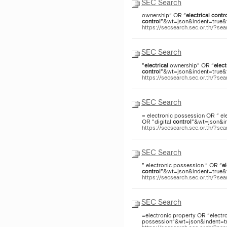
SEC Search
ownership" OR "
electrical
contr
control
"&wt=json&indent=true&f
https://secsearch.sec.or.th/?s
SEC Search
"
electrical
ownership" OR "
elect
control
"&wt=json&indent=true&f
https://secsearch.sec.or.th/?s
SEC Search
= electronic possession OR " el
OR "digital
control
"&wt=json&in
https://secsearch.sec.or.th/?s
SEC Search
" electronic possession " OR "
el
control
"&wt=json&indent=true&fa
https://secsearch.sec.or.th/?
SEC Search
=electronic property OR "electr
possession"&wt=json&indent=tru