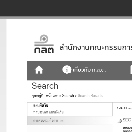
สำนักงานคณะกรรมการก
เกี่ยวกับ ก.ล.ต.
Search
คุณอยู่ที่ :
หน้าแรก
>
Search
>
Search Results
แผนผังเว็บ
1 - 9
of 9 res
ทุกประเภท แผนผังเว็บ
SEC 
การควบรวมกิจการ
( 9 )
prope
posse