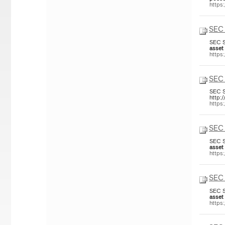
https
SEC 
SEC S
asset
https
SEC 
SEC Se
http:
https
SEC 
SEC S
asset
https
SEC 
SEC S
asset
https