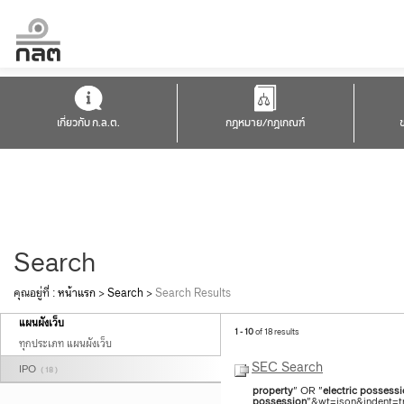
เกี่ยวกับ ก.ล.ต.
กฎหมาย/กฎเกณฑ์
Search
คุณอยู่ที่ :
หน้าแรก
>
Search
>
Search Results
แผนผังเว็บ
1 - 10
of 18 results
ทุกประเภท แผนผังเว็บ
SEC Search
IPO
( 18 )
property
" OR "
electric
possessi
possession
"&wt=json&indent=tr