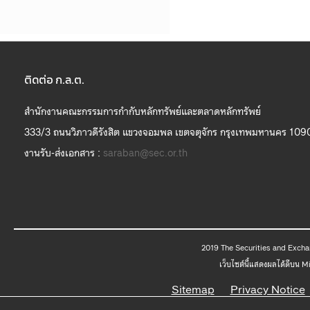
ติดต่อ ก.ล.ต.
สำนักงานคณะกรรมการกำกับหลักทรัพย์และตลาดหลักทรัพย์
333/3 ถนนวิภาวดีรังสิต แขวงจอมพล เขตจตุจักร กรุงเทพมหานคร 109
งานรับ-ส่งเอกสาร :
saraban@sec.or.th
2019 The
เว็บไซต์นี้แสดงผลได้ดีบน 
Sitemap
Privacy Notice