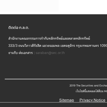
ติดต่อ ก.ล.ต.
สำนักงานคณะกรรมการกำกับหลักทรัพย์และตลาดหลักทรัพย์
333/3 ถนนวิภาวดีรังสิต แขวงจอมพล เขตจตุจักร กรุงเทพมหานคร 109
งานรับ-ส่งเอกสาร :
saraban@sec.or.th
2019 The
เว็บไซต์นี้แสดงผลได้ดีบน 
Sitemap
Privacy Notice