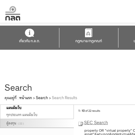
เกี่ยวกับ ก.ล.ต.
กฎหมาย/กฎเกณฑ์
Search
คุณอยู่ที่ :
หน้าแรก
>
Search
>
Search Results
แผนผังเว็บ
1 - 10
of 22 results
ทุกประเภท แผนผังเว็บ
SEC Search
ผู้ลงทุน
( 22 )
property OR "virtual property" 
asset"&wt=json&indent=true&fac