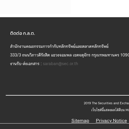
ติดต่อ ก.ล.ต.
สำนักงานคณะกรรมการกำกับหลักทรัพย์และตลาดหลักทรัพย์
333/3 ถนนวิภาวดีรังสิต แขวงจอมพล เขตจตุจักร กรุงเทพมหานคร 109
งานรับ-ส่งเอกสาร :
saraban@sec.or.th
2019 The
เว็บไซต์นี้แสดงผลได้ดีบน 
Sitemap
Privacy Notice