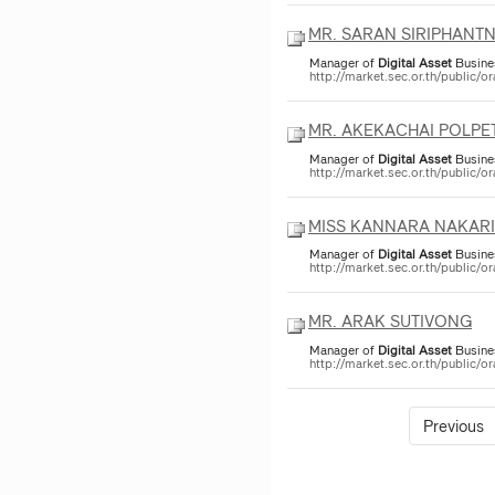
MR. SARAN SIRIPHANT
Manager of
Digital
Asset
Busine
http://market.sec.or.th/public
MR. AKEKACHAI POLPE
Manager of
Digital
Asset
Busine
http://market.sec.or.th/public
MISS KANNARA NAKARI
Manager of
Digital
Asset
Busine
http://market.sec.or.th/public
MR. ARAK SUTIVONG
Manager of
Digital
Asset
Busine
http://market.sec.or.th/public
Previous