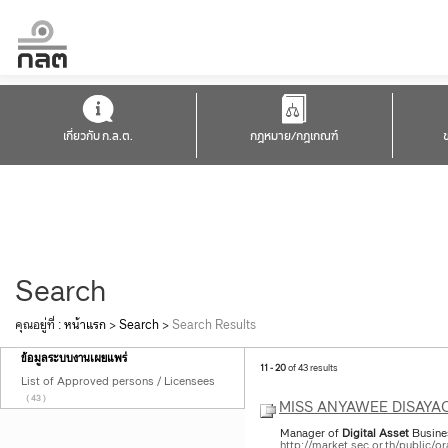
เกี่ยวกับ ก.ล.ต.
กฎหมาย/กฎเกณฑ์
Search
คุณอยู่ที่ :
หน้าแรก
>
Search
>
Search Results
ข้อมูลระบบงานเผยแพร่
11 - 20
of 43 results
List of Approved persons / Licensees
( 43 )
MISS ANYAWEE DISAY
Manager of
Digital
Asset
Busine
http://market.sec.or.th/public