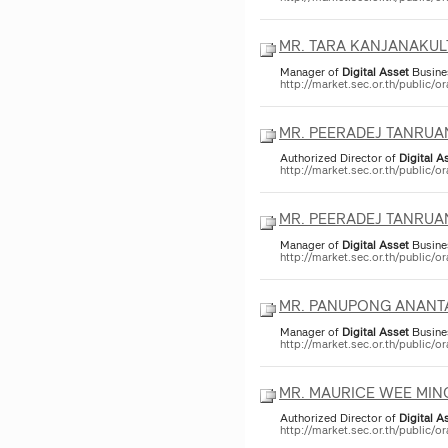
MR. TARA KANJANAKU
Manager of
Digital
Asset
Busine
http://market.sec.or.th/public
MR. PEERADEJ TANRU
Authorized Director of
Digital
As
http://market.sec.or.th/public
MR. PEERADEJ TANRU
Manager of
Digital
Asset
Busine
http://market.sec.or.th/public
MR. PANUPONG ANAN
Manager of
Digital
Asset
Busine
http://market.sec.or.th/public
MR. MAURICE WEE MIN
Authorized Director of
Digital
As
http://market.sec.or.th/public