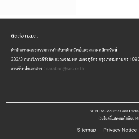
ติดต่อ ก.ล.ต.
สำนักงานคณะกรรมการกำกับหลักทรัพย์และตลาดหลักทรัพย์
333/3 ถนนวิภาวดีรังสิต แขวงจอมพล เขตจตุจักร กรุงเทพมหานคร 109
งานรับ-ส่งเอกสาร :
saraban@sec.or.th
2019 The
เว็บไซต์นี้แสดงผลได้ดีบน 
Sitemap
Privacy Notice