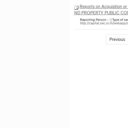
Reports on Acquisition o
ND PROPERTY PUBLIC CO
Reporting Person : - | Type of sec
http://capital.sec.or.th/weba
Previous