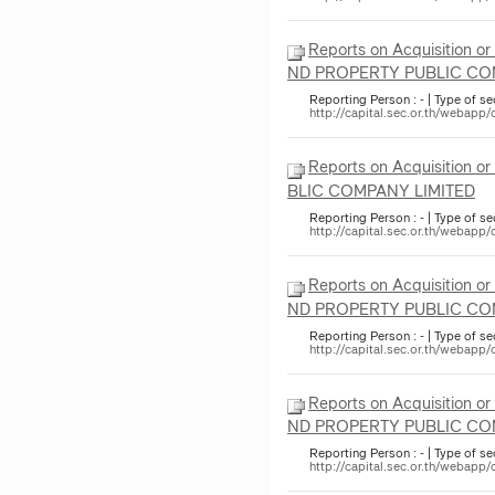
Reports on Acquisition o
ND PROPERTY PUBLIC CO
Reporting Person : - | Type of se
http://capital.sec.or.th/weba
Reports on Acquisition or
BLIC COMPANY LIMITED
Reporting Person : - | Type of sec
http://capital.sec.or.th/weba
Reports on Acquisition o
ND PROPERTY PUBLIC CO
Reporting Person : - | Type of sec
http://capital.sec.or.th/weba
Reports on Acquisition o
ND PROPERTY PUBLIC CO
Reporting Person : - | Type of sec
http://capital.sec.or.th/weba