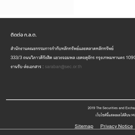
ติดต่อ ก.ล.ต.
สำนักงานคณะกรรมการกำกับหลักทรัพย์และตลาดหลักทรัพย์
333/3 ถนนวิภาวดีรังสิต แขวงจอมพล เขตจตุจักร กรุงเทพมหานคร 109
งานรับ-ส่งเอกสาร :
saraban@sec.or.th
2019 The
เว็บไซต์นี้แสดงผลได้ดีบน 
Sitemap
Privacy Notice