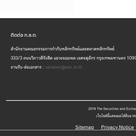
ติดต่อ ก.ล.ต.
สำนักงานคณะกรรมการกำกับหลักทรัพย์และตลาดหลักทรัพย์
333/3 ถนนวิภาวดีรังสิต แขวงจอมพล เขตจตุจักร กรุงเทพมหานคร 109
งานรับ-ส่งเอกสาร :
saraban@sec.or.th
2019 The
เว็บไซต์นี้แสดงผลได้ดีบน 
Sitemap
Privacy Notice