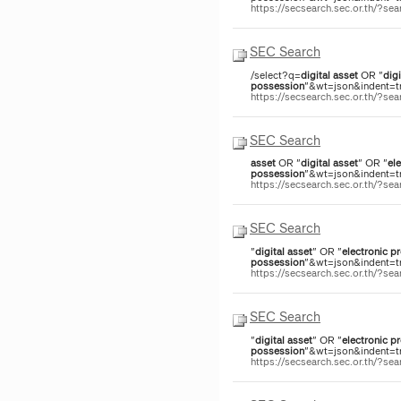
https://secsearch.sec.or.th/?s
SEC Search
/select?q=
digital
asset
OR "
digi
possession
"&wt=json&indent=tr
https://secsearch.sec.or.th/?
SEC Search
asset
OR "
digital
asset
" OR "
el
possession
"&wt=json&indent=tr
https://secsearch.sec.or.th/?
SEC Search
"
digital
asset
" OR "
electronic
pr
possession
"&wt=json&indent=tru
https://secsearch.sec.or.th/?
SEC Search
"
digital
asset
" OR "
electronic
pr
possession
"&wt=json&indent=tru
https://secsearch.sec.or.th/?