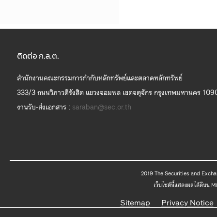
ติดต่อ ก.ล.ต.
สำนักงานคณะกรรมการกำกับหลักทรัพย์และตลาดหลักทรัพย์
333/3 ถนนวิภาวดีรังสิต แขวงจอมพล เขตจตุจักร กรุงเทพมหานคร 109
งานรับ-ส่งเอกสาร :
saraban@sec.or.th
2019 The
เว็บไซต์นี้แสดงผลได้ดีบน 
Sitemap
Privacy Notice