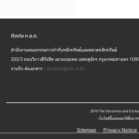
ติดต่อ ก.ล.ต.
สำนักงานคณะกรรมการกำกับหลักทรัพย์และตลาดหลักทรัพย์
333/3 ถนนวิภาวดีรังสิต แขวงจอมพล เขตจตุจักร กรุงเทพมหานคร 109
งานรับ-ส่งเอกสาร :
saraban@sec.or.th
2019 The
เว็บไซต์นี้แสดงผลได้ดีบน 
Sitemap
Privacy Notice