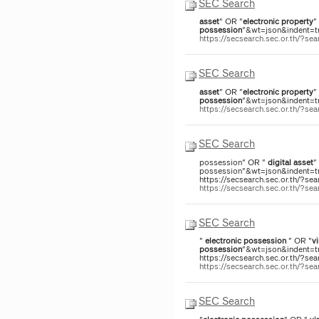
SEC Search
asset
" OR "
electronic
property
"
possession
"&wt=json&indent=tru
https://secsearch.sec.or.th/?
SEC Search
asset
" OR "
electronic
property
"
possession
"&wt=json&indent=tru
https://secsearch.sec.or.th/?
SEC Search
possession" OR "
digital
asset
"
possession"&wt=json&indent=tru
https://secsearch.sec.or.th/?sea
https://secsearch.sec.or.th/?s
SEC Search
"
electronic
possession
" OR "
vi
possession
"&wt=json&indent=tru
https://secsearch.sec.or.th/?sea
https://secsearch.sec.or.th/?s
SEC Search