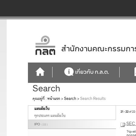
สำนักงานคณะกรรมการก
เกี่ยวกับ ก.ล.ต.
Search
คุณอยู่ที่ :
หน้าแรก
>
Search
>
Search Results
แผนผังเว็บ
21 - 22
of 22
ทุกประเภท แผนผังเว็บ
SEC 
IPO
( 22 )
?q=el
posse