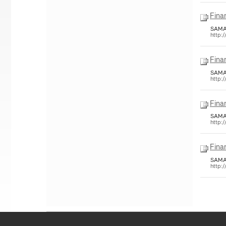
Fina
SAM
http:
Fina
SAM
http:
Fina
SAM
http:
Fina
SAM
http: