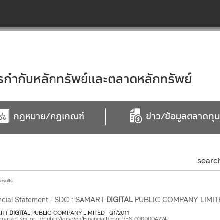
ำกับหลักทรัพย์และตลาดหลักทรัพย์
กฎหมาย/กฎเกณฑ์
ข่าว/ข้อมูลตลาดทุน
searc
results
ncial Statement - SDC : SAMART
DIGITAL
PUBLIC COMPANY LIMIT
ART
DIGITAL
PUBLIC COMPANY LIMITED | Q1/2011
//market.sec.or.th/public/idisc/en/FinancialReport/FS-0000004774