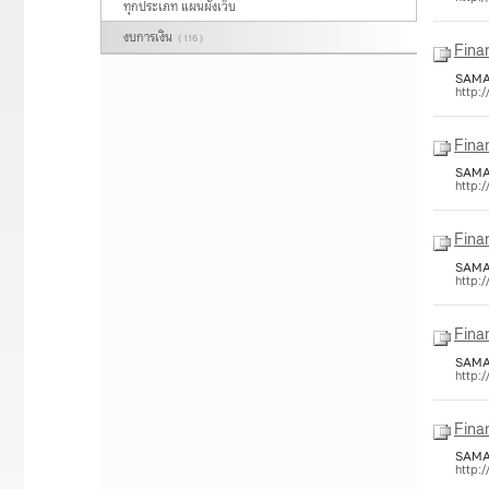
ทุกประเภท แผนผังเว็บ
งบการเงิน
( 116 )
Fina
SAM
http:
Fina
SAM
http:
Fina
SAM
http:
Fina
SAM
http:
Fina
SAM
http: