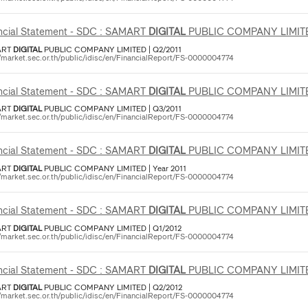
ncial Statement - SDC : SAMART
DIGITAL
PUBLIC COMPANY LIMIT
ART
DIGITAL
PUBLIC COMPANY LIMITED | Q2/2011
//market.sec.or.th/public/idisc/en/FinancialReport/FS-0000004774
ncial Statement - SDC : SAMART
DIGITAL
PUBLIC COMPANY LIMIT
ART
DIGITAL
PUBLIC COMPANY LIMITED | Q3/2011
//market.sec.or.th/public/idisc/en/FinancialReport/FS-0000004774
ncial Statement - SDC : SAMART
DIGITAL
PUBLIC COMPANY LIMIT
ART
DIGITAL
PUBLIC COMPANY LIMITED | Year 2011
//market.sec.or.th/public/idisc/en/FinancialReport/FS-0000004774
ncial Statement - SDC : SAMART
DIGITAL
PUBLIC COMPANY LIMIT
ART
DIGITAL
PUBLIC COMPANY LIMITED | Q1/2012
//market.sec.or.th/public/idisc/en/FinancialReport/FS-0000004774
ncial Statement - SDC : SAMART
DIGITAL
PUBLIC COMPANY LIMIT
ART
DIGITAL
PUBLIC COMPANY LIMITED | Q2/2012
//market.sec.or.th/public/idisc/en/FinancialReport/FS-0000004774