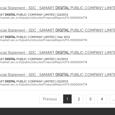
ncial Statement - SDC : SAMART
DIGITAL
PUBLIC COMPANY LIMIT
ART
DIGITAL
PUBLIC COMPANY LIMITED | Q3/2012
//market.sec.or.th/public/idisc/en/FinancialReport/FS-0000004774
ncial Statement - SDC : SAMART
DIGITAL
PUBLIC COMPANY LIMIT
ART
DIGITAL
PUBLIC COMPANY LIMITED | Year 2012
//market.sec.or.th/public/idisc/en/FinancialReport/FS-0000004774
ncial Statement - SDC : SAMART
DIGITAL
PUBLIC COMPANY LIMIT
ART
DIGITAL
PUBLIC COMPANY LIMITED | Q1/2013
//market.sec.or.th/public/idisc/en/FinancialReport/FS-0000004774
ncial Statement - SDC : SAMART
DIGITAL
PUBLIC COMPANY LIMIT
ART
DIGITAL
PUBLIC COMPANY LIMITED | Q2/2013
//market.sec.or.th/public/idisc/en/FinancialReport/FS-0000004774
Previous
1
2
3
4
..