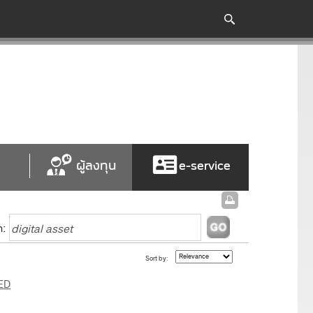
ผู้ลงทุน
e-service
h:
Sort by:
ED