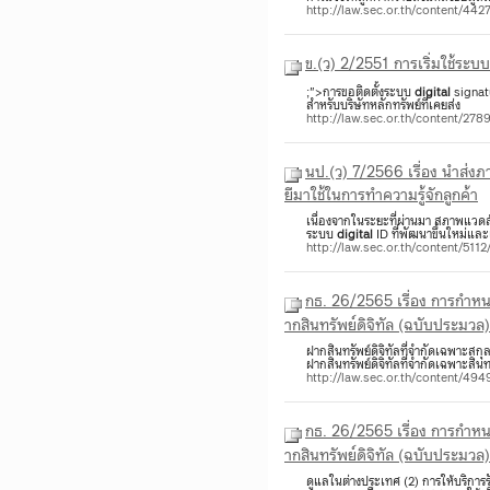
http://law.sec.or.th/content/44
ข.(ว) 2/2551 การเริ่มใช้ระบบ
;">การขอติดตั้งระบบ
digital
signat
สำหรับบริษัทหลักทรัพย์ที่เคยส่ง
http://law.sec.or.th/content/2
นป.(ว) 7/2566 เรื่อง นําส่
ยีมาใช้ในการทําความรู้จักลูกค้า
เนื่องจากในระยะที่ผ่านมา สภาพแวดล้
ระบบ
digital
ID ที่พัฒนาขึ้นใหม่และเ
http://law.sec.or.th/content/511
กธ. 26/2565 เรื่อง การกำหนด
ากสินทรัพย์ดิจิทัล (ฉบับประมวล)
ฝากสินทรัพย์ดิจิทัลที่จำกัดเฉพาะส
ฝากสินทรัพย์ดิจิทัลที่จำกัดเฉพาะสินทรั
http://law.sec.or.th/content/49
กธ. 26/2565 เรื่อง การกำหนด
ากสินทรัพย์ดิจิทัล (ฉบับประมวล)
ดูแลในต่างประเทศ (2) การให้บริการ