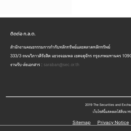
ติดต่อ ก.ล.ต.
สำนักงานคณะกรรมการกำกับหลักทรัพย์และตลาดหลักทรัพย์
333/3 ถนนวิภาวดีรังสิต แขวงจอมพล เขตจตุจักร กรุงเทพมหานคร 109
งานรับ-ส่งเอกสาร :
saraban@sec.or.th
2019 The
เว็บไซต์นี้แสดงผลได้ดีบน 
Sitemap
Privacy Notice