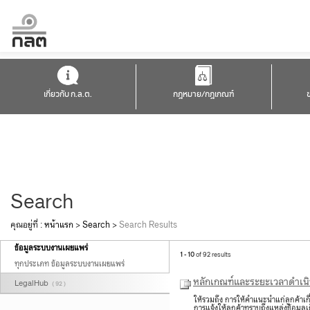
เกี่ยวกับ ก.ล.ต.
กฎหมาย/กฎเกณฑ์
Search
คุณอยู่ที่ :
หน้าแรก
>
Search
>
Search Results
ข้อมูลระบบงานเผยแพร่
1 - 10
of 92 results
ทุกประเภท ข้อมูลระบบงานเผยแพร่
หลักเกณฑ์และระยะเวลาดำเนินก
LegalHub
( 92 )
ให้รวมถึง การให้คำแนะนำแก่ลูกค้าเกี
การแจ้งให้ลูกค้าทราบถึงแหล่งข้อมูลเกี