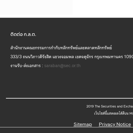
ติดต่อ ก.ล.ต.
สำนักงานคณะกรรมการกำกับหลักทรัพย์และตลาดหลักทรัพย์
333/3 ถนนวิภาวดีรังสิต แขวงจอมพล เขตจตุจักร กรุงเทพมหานคร 109
งานรับ-ส่งเอกสาร :
saraban@sec.or.th
2019 The
เว็บไซต์นี้แสดงผลได้ดีบน 
Sitemap
Privacy Notice