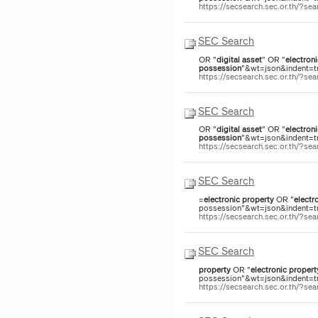
https://secsearch.sec.or.th/?
SEC Search
OR "
digital
asset
" OR "
electroni
possession
"&wt=json&indent=tr
https://secsearch.sec.or.th/?
SEC Search
OR "
digital
asset
" OR "
electroni
possession
"&wt=json&indent=tr
https://secsearch.sec.or.th/?
SEC Search
=
electronic
property
OR "
electr
possession"&wt=json&indent=tru
https://secsearch.sec.or.th/?s
SEC Search
property
OR "
electronic
propert
possession"&wt=json&indent=tru
https://secsearch.sec.or.th/?s