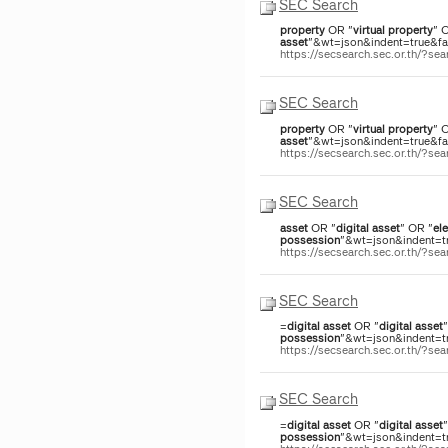
SEC Search
property
OR "
virtual
property
" 
asset
"&wt=json&indent=true&fac
https://secsearch.sec.or.th/?s
SEC Search
property
OR "
virtual
property
" 
asset
"&wt=json&indent=true&fac
https://secsearch.sec.or.th/?s
SEC Search
asset
OR "
digital
asset
" OR "
el
possession
"&wt=json&indent=tr
https://secsearch.sec.or.th/
SEC Search
=
digital
asset
OR "
digital
asset
possession
"&wt=json&indent=tru
https://secsearch.sec.or.th/?
SEC Search
=
digital
asset
OR "
digital
asset
possession
"&wt=json&indent=tru