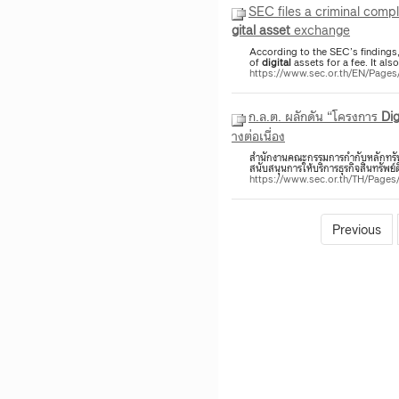
SEC files a criminal compl
gital
asset
exchange
According to the SEC’s findings
of
digital
assets for a fee. It als
https://www.sec.or.th/EN/Page
ก.ล.ต. ผลักดัน “โครงการ
Dig
างต่อเนื่อง
สำนักงานคณะกรรมการกำกับหลักทรัพย์
สนับสนุนการให้บริการธุรกิจสินทรัพย์ดิ
https://www.sec.or.th/TH/Page
Previous