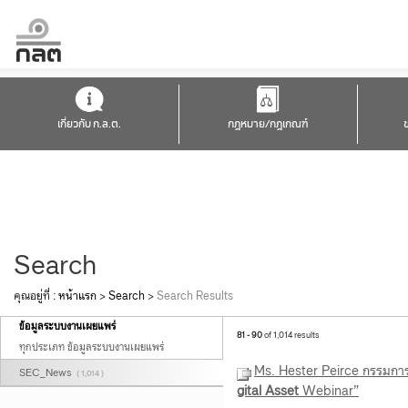
เกี่ยวกับ ก.ล.ต.
กฎหมาย/กฎเกณฑ์
Search
คุณอยู่ที่ :
หน้าแรก
>
Search
>
Search Results
ข้อมูลระบบงานเผยแพร่
81 - 90
of 1,014 results
ทุกประเภท ข้อมูลระบบงานเผยแพร่
Ms. Hester Peirce กรรมการ
SEC_News
( 1,014 )
gital
Asset
Webinar”