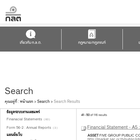
เกี่ยวกับ ก.ล.ต.
กฎหมาย/กฎเกณฑ์
Search
คุณอยู่ที่ :
หน้าแรก
>
Search
>
Search Results
ข้อมูลระบบงานเผยแพร่
41 - 50
of 116 results
Finanacial Statements
( 60 )
Financial Statement - A5 
Form 56-2 : Annual Reports
( 3 )
แผนผังเว็บ
ASSET
FIVE GROUP PUBLIC CO
http://market.sec.or.th/public/