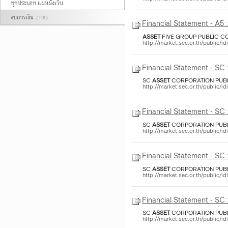
ทุกประเภท แผนผังเว็บ
งบการเงิน
( 116 )
Financial Statement - A5 
ASSET
FIVE GROUP PUBLIC COM
http://market.sec.or.th/public/
Financial Statement - SC
SC
ASSET
CORPORATION PUBLI
http://market.sec.or.th/public/
Financial Statement - SC
SC
ASSET
CORPORATION PUBLI
http://market.sec.or.th/public/
Financial Statement - SC
SC
ASSET
CORPORATION PUBLI
http://market.sec.or.th/public/
Financial Statement - SC
SC
ASSET
CORPORATION PUBLI
http://market.sec.or.th/public/