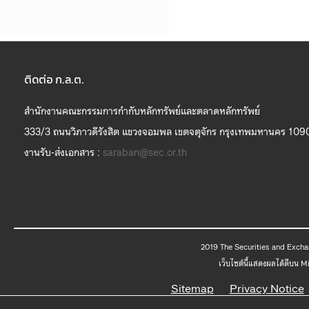
ติดต่อ ก.ล.ต.
สำนักงานคณะกรรมการกำกับหลักทรัพย์และตลาดหลักทรัพย์
333/3 ถนนวิภาวดีรังสิต แขวงจอมพล เขตจตุจักร กรุงเทพมหานคร 109
งานรับ-ส่งเอกสาร :
saraban@sec.or.th
2019 The
เว็บไซต์นี้แสดงผลได้ดีบน 
Sitemap
Privacy Notice