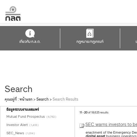
เกี่ยวกับ ก.ล.ต.
กฎหมาย/กฎเกณฑ์
Search
คุณอยู่ที่ :
หน้าแรก
>
Search
>
Search Results
ข้อมูลระบบงานเผยแพร่
11 - 20
of 18,625 results
Mutual Fund Prospectus
( 6,762 )
SEC warns investors to b
Investor Alert
( 1,416 )
enactment of the Emergency De
SEC_News
( 1,014 )
digital
asset
business operators 