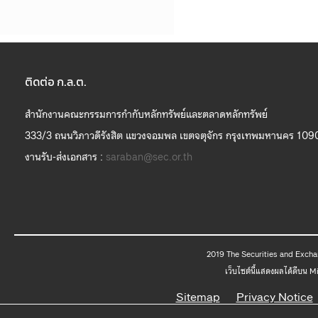
ติดต่อ ก.ล.ต.
สำนักงานคณะกรรมการกำกับหลักทรัพย์และตลาดหลักทรัพย์
333/3 ถนนวิภาวดีรังสิต แขวงจอมพล เขตจตุจักร กรุงเทพมหานคร 109
งานรับ-ส่งเอกสาร :
saraban@sec.or.th
2019 The
เว็บไซต์นี้แสดงผลได้ดีบน 
Sitemap
Privacy Notice