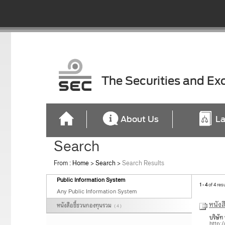
The Securities and E
About Us
La
Search
From :
Home
>
Search
>
Search Results
Public Information System
1 - 4
of 4 res
Any Public Information System
หนัง
หนังสือชี้ชวนกองทุนรวม
( 4 )
บริษัท
http: