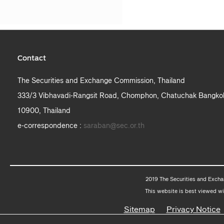
Contact
The Securities and Exchange Commission, Thailand
333/3 Vibhavadi-Rangsit Road, Chomphon, Chatuchak Bangko
10900, Thailand
e-correspondence :
saraban@sec.or.th
2019 The Securities and Excha
This website is best viewed wi
Sitemap
Privacy Notice