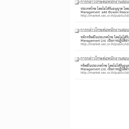
การกล่าวโทษต่อพนักงานสอบ
ประเทศไทย โดยไม่ได้รับอนุญาต โดยช
Management และ Bowen Reece เป็นก
http://market.sec.or.th/public/id
การกล่าวโทษต่อพนักงานสอบ
Management Ltd. เป็นการปฏิบัติฝ
http://market.sec.or.th/public/id
การกล่าวโทษต่อพนักงานสอบ
Management Ltd. เป็นการปฏิบัติฝ
http://market.sec.or.th/public/id