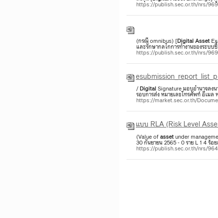
https://publish.sec.or.th/nrs/96
(กรณี omnibus) [
Digital
Asset
Exc
และรักษากลไกการทำงานของระบบซื้อ
https://publish.sec.or.th/nrs/96
esubmission_report_list_p
/
Digital
Signature มอบอำนาจลงนาม 
รอบการส่ง หมายเลขโทรศัพท์ อีเมล ห
https://market.sec.or.th/Docum
​แบบ RLA (Risk Level Asses
(Value of
asset
under management) 
30 กันยายน 2565 - 0 ราย L 1 4 ร้อ
https://publish.sec.or.th/nrs/96