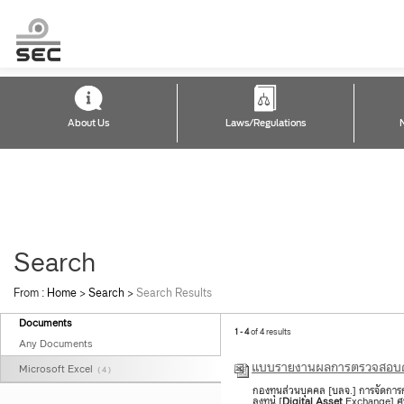
About Us
Laws/Regulations
Search
From :
Home
>
Search
>
Search Results
Documents
1 - 4
of 4 results
Any Documents
​แบบรายงานผลการตรวจสอบด้
Microsoft Excel
( 4 )
กองทุนส่วนบุคคล [บลจ.] การจัดการกอ
ลงทุน [
Digital
Asset
Exchange] ศูนย