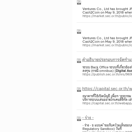
Ventures Co., Ltd has brought J
Cash2Coin on May 9, 2018 where
https://market.sec.or.th/publi
Ventures Co., Ltd has brought J
Cash2Coin on May 9, 2018 where
https://market.sec.or.th/publi
​คำอธิบายประกอบการจัดทำแ
ระบบ Back Office ระบบที่เกี่ยวข้อง
ลงทุน (กรณี omnibus) [
Digital
Ass
https://publish.sec.or.th/nrs/96
https://capital.sec.or.t
ธนาคารที่ใช้เปิดบัญชี เพ่ือท าธุรกรรม 
บริการระบบเสนอขายโทเคนดิจิทัล เช
https://capital.sec.or.th/weba
- ร่าง -
- ร่าง - ข แบบค ำขอรับควำมเห็นชอบ
Regulatory Sandbox) วันท่ี