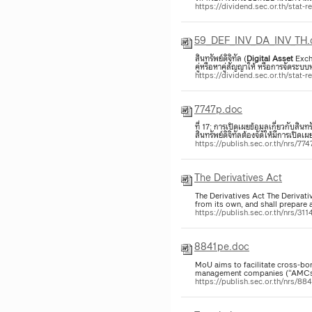
https://dividend.sec.or.th/st
59_DEF_INV_DA_INV_TH.
สินทรัพย์ดิจิทัล (
Digital
Asset
Excha
คู่หรือหาคู่สัญญาให้ หรือการจัดระบ
https://dividend.sec.or.th/sta
7747p.doc
ที่ 17: การเปิดเผยข้อมูลเกี่ยวกับสินทรั
สินทรัพย์ดิจิทัลต้องจัดให้มีการเปิดเ
https://publish.sec.or.th/nrs/77
The Derivatives Act
The Derivatives Act The Derivat
from its own, and shall prepare
https://publish.sec.or.th/nrs/31
8841pe.doc
MoU aims to facilitate cross-bo
management companies (“AMCs”) 
https://publish.sec.or.th/nrs/88