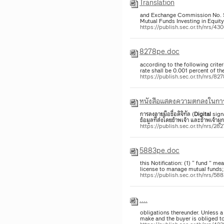
Translation
and Exchange Commission No. S
Mutual Funds Investing in Equit
https://publish.sec.or.th/nrs/43
8278pe.doc
according to the following criter
rate shall be 0.001 percent of th
https://publish.sec.or.th/nrs/82
หนังสือแสดงความตกลงในการส่
การลงลายมือชื่อดิจิทัล (
Digital
signa
ข้อมูลที่ส่งโดยข้าพเจ้า และข้าพเจ้าผ
https://publish.sec.or.th/nrs/28
5883pe.doc
this Notification: (1) “ fund ” 
license to manage mutual funds; 
https://publish.sec.or.th/nrs/58
....
obligations thereunder. Unless a 
make and the buyer is obliged to