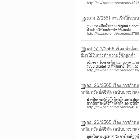
http://law.sec.or.th/content/44
ข.(ว) 2/2551 การเริ่มใช้ระบบ
;">การขอติดตั้งระบบ
digital
signat
สำหรับบริษัทหลักทรัพย์ที่เคยส่ง
http://law.sec.or.th/content/2
นป.(ว) 7/2566 เรื่อง นําส่
ยีมาใช้ในการทําความรู้จักลูกค้า
เนื่องจากในระยะที่ผ่านมา สภาพแวดล้
ระบบ
digital
ID ที่พัฒนาขึ้นใหม่และเ
http://law.sec.or.th/content/511
กธ. 26/2565 เรื่อง การกำหนด
ากสินทรัพย์ดิจิทัล (ฉบับประมวล)
ฝากสินทรัพย์ดิจิทัลที่จำกัดเฉพาะส
ฝากสินทรัพย์ดิจิทัลที่จำกัดเฉพาะสินทรั
http://law.sec.or.th/content/49
กธ. 26/2565 เรื่อง การกำหนด
ากสินทรัพย์ดิจิทัล (ฉบับประมวล)
ดูแลในต่างประเทศ (2) การให้บริการ