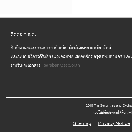
ติดต่อ ก.ล.ต.
สำนักงานคณะกรรมการกำกับหลักทรัพย์และตลาดหลักทรัพย์
333/3 ถนนวิภาวดีรังสิต แขวงจอมพล เขตจตุจักร กรุงเทพมหานคร 109
งานรับ-ส่งเอกสาร :
saraban@sec.or.th
2019 The
เว็บไซต์นี้แสดงผลได้ดีบน 
Sitemap
Privacy Notice