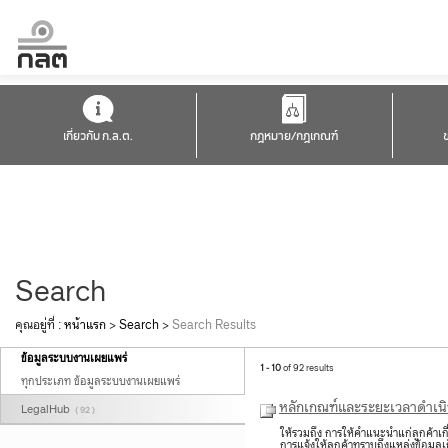
เกี่ยวกับ ก.ล.ต.
กฎหมาย/กฎเกณฑ์
Search
คุณอยู่ที่ :
หน้าแรก
>
Search
>
Search Results
ข้อมูลระบบงานเผยแพร่
1 - 10
of 92 results
ทุกประเภท ข้อมูลระบบงานเผยแพร่
หลักเกณฑ์และระยะเวลาดำเนินก
LegalHub
( 92 )
ให้รวมถึง การให้คำแนะนำแก่ลูกค้าเกี
การแจ้งให้ลูกค้าทราบถึงแหล่งข้อมูลเกี