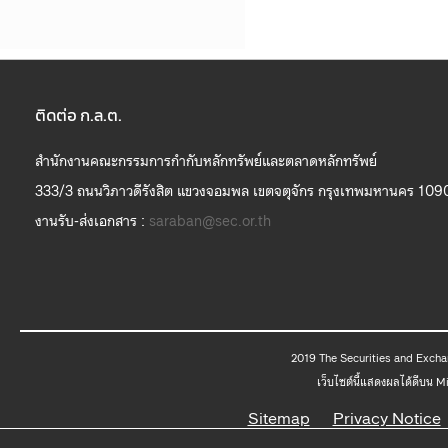
ติดต่อ ก.ล.ต.
สำนักงานคณะกรรมการกำกับหลักทรัพย์และตลาดหลักทรัพย์
333/3 ถนนวิภาวดีรังสิต แขวงจอมพล เขตจตุจักร กรุงเทพมหานคร 109
งานรับ-ส่งเอกสาร :
saraban@sec.or.th
2019 The
เว็บไซต์นี้แสดงผลได้ดีบน 
Sitemap
Privacy Notice