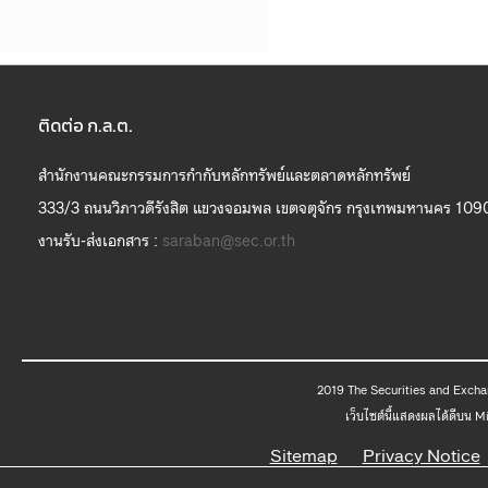
ติดต่อ ก.ล.ต.
สำนักงานคณะกรรมการกำกับหลักทรัพย์และตลาดหลักทรัพย์
333/3 ถนนวิภาวดีรังสิต แขวงจอมพล เขตจตุจักร กรุงเทพมหานคร 109
งานรับ-ส่งเอกสาร :
saraban@sec.or.th
2019 The
เว็บไซต์นี้แสดงผลได้ดีบน 
Sitemap
Privacy Notice