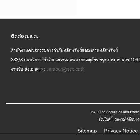
ติดต่อ ก.ล.ต.
สำนักงานคณะกรรมการกำกับหลักทรัพย์และตลาดหลักทรัพย์
333/3 ถนนวิภาวดีรังสิต แขวงจอมพล เขตจตุจักร กรุงเทพมหานคร 109
งานรับ-ส่งเอกสาร :
saraban@sec.or.th
2019 The
เว็บไซต์นี้แสดงผลได้ดีบน 
Sitemap
Privacy Notice