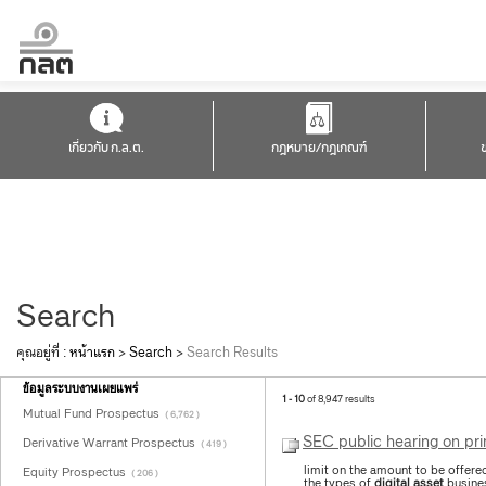
เกี่ยวกับ ก.ล.ต.
กฎหมาย/กฎเกณฑ์
Search
คุณอยู่ที่ :
หน้าแรก
>
Search
>
Search Results
ข้อมูลระบบงานเผยแพร่
1 - 10
of 8,947 results
Mutual Fund Prospectus
( 6,762 )
SEC public hearing on pri
Derivative Warrant Prospectus
( 419 )
limit on the amount to be offere
Equity Prospectus
( 206 )
the types of
digital
asset
busines