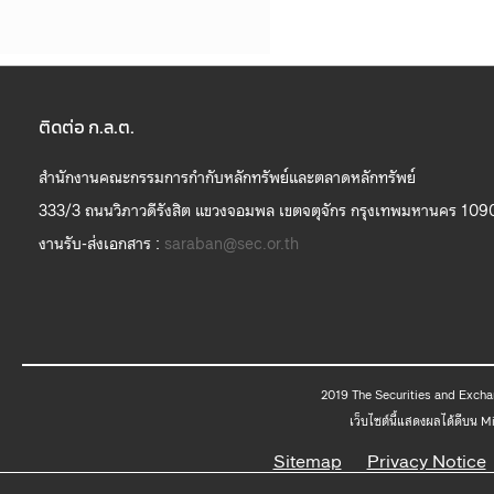
ติดต่อ ก.ล.ต.
สำนักงานคณะกรรมการกำกับหลักทรัพย์และตลาดหลักทรัพย์
333/3 ถนนวิภาวดีรังสิต แขวงจอมพล เขตจตุจักร กรุงเทพมหานคร 109
งานรับ-ส่งเอกสาร :
saraban@sec.or.th
2019 The
เว็บไซต์นี้แสดงผลได้ดีบน 
Sitemap
Privacy Notice