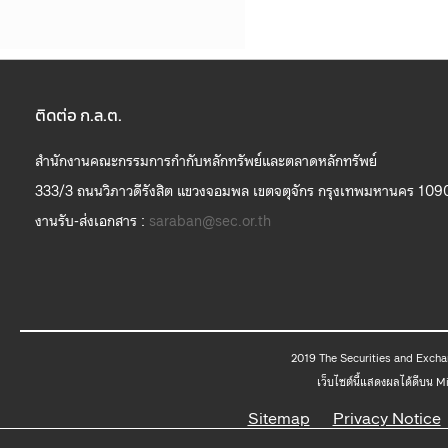
ติดต่อ ก.ล.ต.
สำนักงานคณะกรรมการกำกับหลักทรัพย์และตลาดหลักทรัพย์
333/3 ถนนวิภาวดีรังสิต แขวงจอมพล เขตจตุจักร กรุงเทพมหานคร 109
งานรับ-ส่งเอกสาร :
saraban@sec.or.th
2019 The
เว็บไซต์นี้แสดงผลได้ดีบน 
Sitemap
Privacy Notice