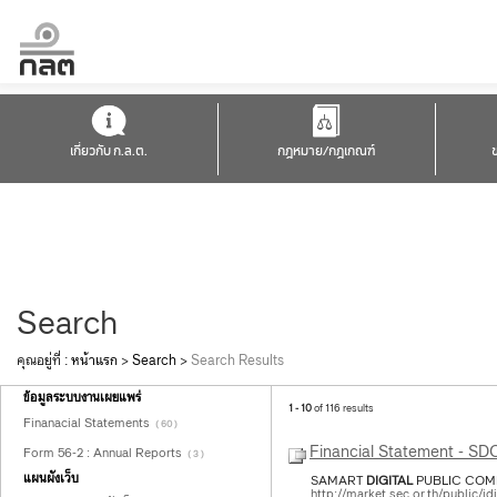
เกี่ยวกับ ก.ล.ต.
กฎหมาย/กฎเกณฑ์
Search
คุณอยู่ที่ :
หน้าแรก
>
Search
>
Search Results
ข้อมูลระบบงานเผยแพร่
1 - 10
of 116 results
Finanacial Statements
( 60 )
Financial Statement - S
Form 56-2 : Annual Reports
( 3 )
แผนผังเว็บ
SAMART
DIGITAL
PUBLIC COMPA
http://market.sec.or.th/public/