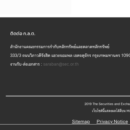
ติดต่อ ก.ล.ต.
สำนักงานคณะกรรมการกำกับหลักทรัพย์และตลาดหลักทรัพย์
333/3 ถนนวิภาวดีรังสิต แขวงจอมพล เขตจตุจักร กรุงเทพมหานคร 109
งานรับ-ส่งเอกสาร :
saraban@sec.or.th
2019 The
เว็บไซต์นี้แสดงผลได้ดีบน 
Sitemap
Privacy Notice