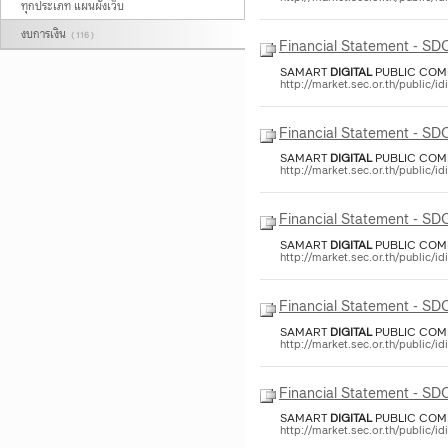
ทุกประเภท แผนผังเว็บ
งบการเงิน
( 116 )
Financial Statement - S
SAMART
DIGITAL
PUBLIC COMP
http://market.sec.or.th/public/
Financial Statement - S
SAMART
DIGITAL
PUBLIC COMP
http://market.sec.or.th/public/
Financial Statement - S
SAMART
DIGITAL
PUBLIC COMPA
http://market.sec.or.th/public/
Financial Statement - S
SAMART
DIGITAL
PUBLIC COMP
http://market.sec.or.th/public/
Financial Statement - S
SAMART
DIGITAL
PUBLIC COMP
http://market.sec.or.th/public/