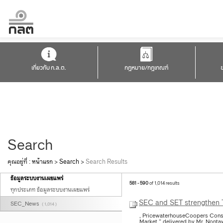
เกี่ยวกับ ก.ล.ต.
กฎหมาย/กฎเกณฑ์
Search
คุณอยู่ที่ :
หน้าแรก
>
Search
>
Search Results
ข้อมูลระบบงานเผยแพร่
581 - 590
of 1,014 results
ทุกประเภท ข้อมูลระบบงานเผยแพร่
SEC and SET strengthen Th
SEC_News
( 1,014 )
, PricewaterhouseCoopers Consul
Market,” delivered by Mr. Nont