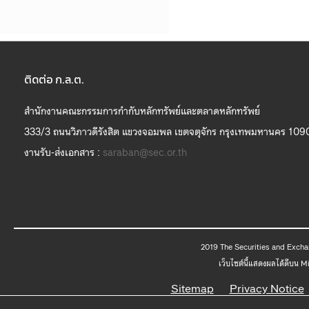
ติดต่อ ก.ล.ต.
สำนักงานคณะกรรมการกำกับหลักทรัพย์และตลาดหลักทรัพย์
333/3 ถนนวิภาวดีรังสิต แขวงจอมพล เขตจตุจักร กรุงเทพมหานคร 109
งานรับ-ส่งเอกสาร :
saraban@sec.or.th
2019 The
เว็บไซต์นี้แสดงผลได้ดีบน 
Sitemap
Privacy Notice