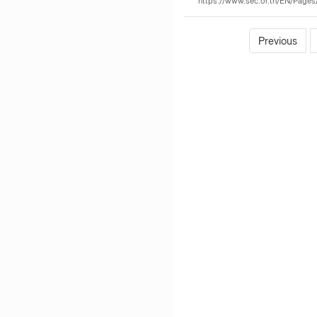
https://www.sec.or.th/EN/Pag
Previous