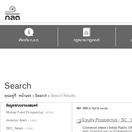
เกี่ยวกับ ก.ล.ต.
กฎหมาย/กฎเกณฑ์
Search
คุณอยู่ที่ :
หน้าแรก
>
Search
>
Search Results
ข้อมูลระบบงานเผยแพร่
561 - 570
of 18,619 results
Mutual Fund Prospectus
( 6,762 )
Equity Prospectus - SC :
Investor Alert
( 1,416 )
Common share | Initial Public Of
SEC_News
( 1,014 )
http://capital.sec.or.th/webapp