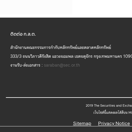
ติดต่อ ก.ล.ต.
สำนักงานคณะกรรมการกำกับหลักทรัพย์และตลาดหลักทรัพย์
333/3 ถนนวิภาวดีรังสิต แขวงจอมพล เขตจตุจักร กรุงเทพมหานคร 109
งานรับ-ส่งเอกสาร :
saraban@sec.or.th
2019 The
เว็บไซต์นี้แสดงผลได้ดีบน 
Sitemap
Privacy Notice