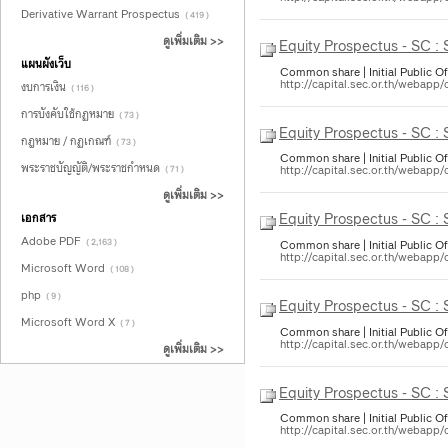
Derivative Warrant Prospectus
( 419 )
ดูเพิ่มเติม >>
Equity Prospectus - SC :
แผนผังเว็บ
Common share | Initial Public Of
http://capital.sec.or.th/webapp
งบการเงิน
( 116 )
การบังคับใช้กฏหมาย
( 73 )
Equity Prospectus - SC :
กฎหมาย / กฏเกณฑ์
( 73 )
Common share | Initial Public Of
พระราชบัญญัติ/พระราชกำหนด
http://capital.sec.or.th/webapp
( 71 )
ดูเพิ่มเติม >>
Equity Prospectus - SC :
เอกสาร
Adobe PDF
( 2,163 )
Common share | Initial Public Of
http://capital.sec.or.th/webapp
Microsoft Word
( 108 )
php
( 9 )
Equity Prospectus - SC :
Microsoft Word X
( 7 )
Common share | Initial Public Of
http://capital.sec.or.th/webapp
ดูเพิ่มเติม >>
Equity Prospectus - SC :
Common share | Initial Public Of
http://capital.sec.or.th/webapp