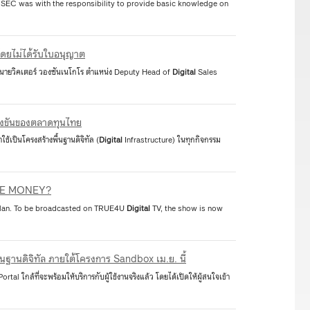
 SEC was with the responsibility to provide basic knowledge on
าโดยไม่ได้รับใบอนุญาต
 นายวิคเตอร์ วองซันเนโกโร ตำแหน่ง Deputy Head of
Digital
Sales
แข่งขันของตลาดทุนไทย
ช้เป็นโครงสร้างพื้นฐานดิจิทัล (
Digital
Infrastructure) ในทุกกิจกรรม
 ?THE MONEY?
 plan. To be broadcasted on TRUE4U
Digital
TV, the show is now
านดิจิทัล ภายใต้โครงการ Sandbox เม.ย. นี้
al ใกล้ที่จะพร้อมให้บริการกับผู้ใช้งานจริงแล้ว โดยได้เปิดให้ผู้สนใจเข้า