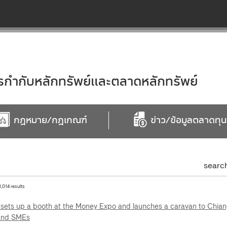
ำกับหลักทรัพย์และตลาดหลักทรัพย์
กฎหมาย/กฎเกณฑ์
ข่าว/ข้อมูลตลาดทุน
searc
1,014 results
sets up a booth at the Money Expo and launches a caravan to Chiang 
 and SMEs