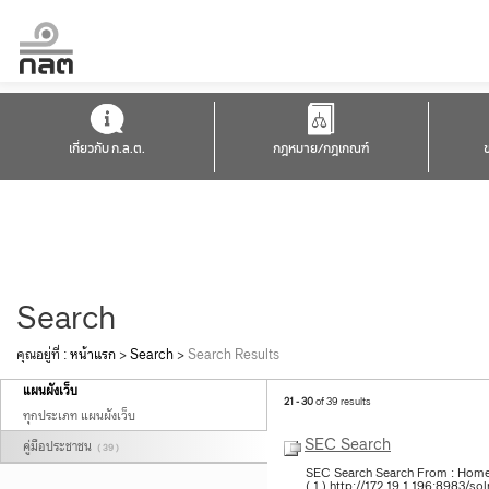
เกี่ยวกับ ก.ล.ต.
กฎหมาย/กฎเกณฑ์
Search
คุณอยู่ที่ :
หน้าแรก
>
Search
>
Search Results
แผนผังเว็บ
21 - 30
of 39 results
ทุกประเภท แผนผังเว็บ
SEC Search
คู่มือประชาชน
( 39 )
SEC Search Search From : Home 
( 1 ) http://172.19.1.196:8983/s