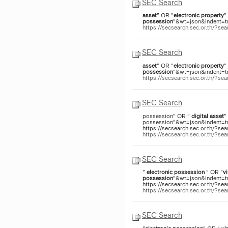
SEC Search
asset
" OR "
electronic
property
"
possession
"&wt=json&indent=tru
https://secsearch.sec.or.th/?
SEC Search
asset
" OR "
electronic
property
"
possession
"&wt=json&indent=tru
https://secsearch.sec.or.th/?
SEC Search
possession" OR "
digital
asset
"
possession"&wt=json&indent=tru
https://secsearch.sec.or.th/?sea
https://secsearch.sec.or.th/?s
SEC Search
"
electronic
possession
" OR "
vi
possession
"&wt=json&indent=tru
https://secsearch.sec.or.th/?sea
https://secsearch.sec.or.th/?s
SEC Search