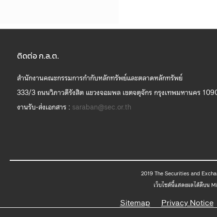
ติดต่อ ก.ล.ต.
สำนักงานคณะกรรมการกำกับหลักทรัพย์และตลาดหลักทรัพย์
333/3 ถนนวิภาวดีรังสิต แขวงจอมพล เขตจตุจักร กรุงเทพมหานคร 109
งานรับ-ส่งเอกสาร :
saraban@sec.or.th
2019 The
เว็บไซต์นี้แสดงผลได้ดีบน 
Sitemap
Privacy Notice