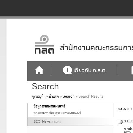
สำนักงานคณะกรรมการก
เกี่ยวกับ ก.ล.ต.
Search
คุณอยู่ที่ :
หน้าแรก
>
Search
>
Search Results
ข้อมูลระบบงานเผยแพร่
551 - 560
of
ทุกประเภท ข้อมูลระบบงานเผยแพร่
ก.ล.ต
SEC_News
( 1,014 )
การประ
ลงทุน 