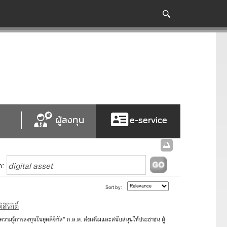
ผู้ลงทุน
e-service
h:
Sort by:
ริกิติ์
ความรู้การลงทุนในยุคดิจิทัล” ก.ล.ต. ส่งเสริมและสนับสนุนให้ประชาชน ผู้