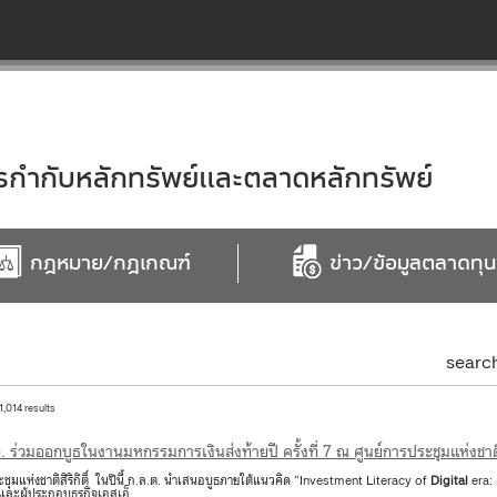
ำกับหลักทรัพย์และตลาดหลักทรัพย์
กฎหมาย/กฎเกณฑ์
ข่าว/ข้อมูลตลาดทุน
searc
 1,014 results
. ร่วมออกบูธในงานมหกรรมการเงินส่งท้ายปี ครั้งที่ 7 ณ ศูนย์การประชุมแห่งชาติสิ
ชุมแห่งชาติสิริกิติ์ ในปีนี้ ก.ล.ต. นำเสนอบูธภายใต้แนวคิด “Investment Literacy of
Digital
era: 
และผู้ประกอบธุรกิจเอสเอ็