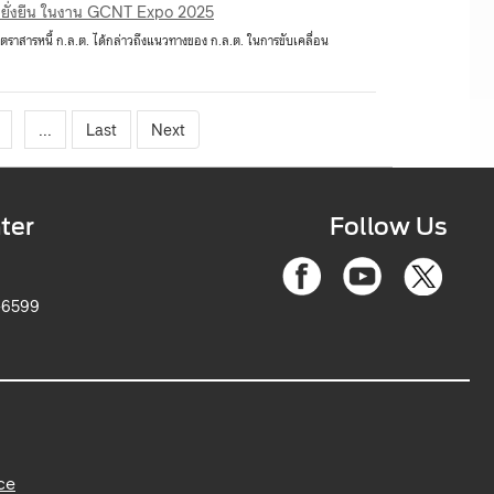
ามยั่งยืน ในงาน GCNT Expo 2025
ายตราสารหนี้ ก.ล.ต. ได้กล่าวถึงแนวทางของ ก.ล.ต. ในการขับเคลื่อน
...
Last
Next
ter
Follow Us
-6599
ce