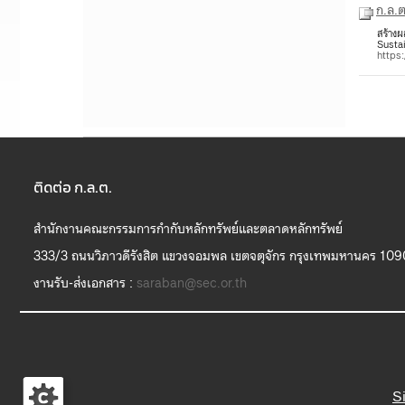
ก.ล.
สร้าง
Susta
https
ติดต่อ ก.ล.ต.
สำนักงานคณะกรรมการกำกับหลักทรัพย์และตลาดหลักทรัพย์
333/3 ถนนวิภาวดีรังสิต แขวงจอมพล เขตจตุจักร กรุงเทพมหานคร 10
งานรับ-ส่งเอกสาร :
saraban@sec.or.th
S