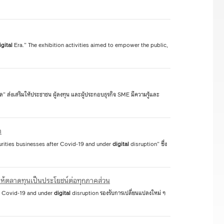
igital
Era.” The exhibition activities aimed to empower the public,
ัล” ส่งเสริมให้ประชาชน ผู้ลงทุน และผู้ประกอบธุรกิจ SME มีความรู้และ
า
ecurities businesses after Covid-19 and under
digital
disruption” ซึ่ง
้ตลาดทุนเป็นประโยชน์ต่อทุกภาคส่วน
er Covid-19 and under
digital
disruption รองรับการเปลี่ยนแปลงใหม่ ๆ