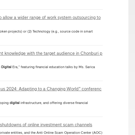
o allow a wider range of work system outsourcing to
oken projects) or (2) Technology (e.g., source code in smart
ent knowledge with the target audience in Chonburi p
e
Digital
Era,” featuring financial education talks by Ms. Sarica
 Changing World” conferenc
n, developing
digital
infrastructure, and offering diverse financial
 shutdowns of online investment scam channels
private entities, and the Anti Online Scam Operation Center (AOC)