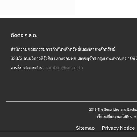
ติดต่อ ก.ล.ต.
สำนักงานคณะกรรมการกำกับหลักทรัพย์และตลาดหลักทรัพย์
333/3 ถนนวิภาวดีรังสิต แขวงจอมพล เขตจตุจักร กรุงเทพมหานคร 109
งานรับ-ส่งเอกสาร :
saraban@sec.or.th
2019 The
เว็บไซต์นี้แสดงผลได้ดีบน 
Sitemap
Privacy Notice