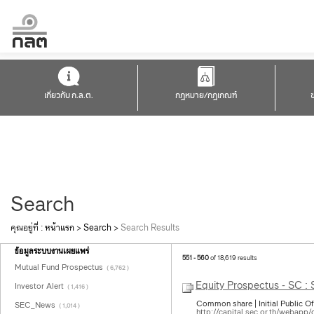
เกี่ยวกับ ก.ล.ต.
กฎหมาย/กฎเกณฑ์
Search
คุณอยู่ที่ :
หน้าแรก
>
Search
>
Search Results
ข้อมูลระบบงานเผยแพร่
551 - 560
of 18,619 results
Mutual Fund Prospectus
( 6,762 )
Equity Prospectus - SC :
Investor Alert
( 1,416 )
Common share | Initial Public Of
SEC_News
( 1,014 )
http://capital.sec.or.th/webapp