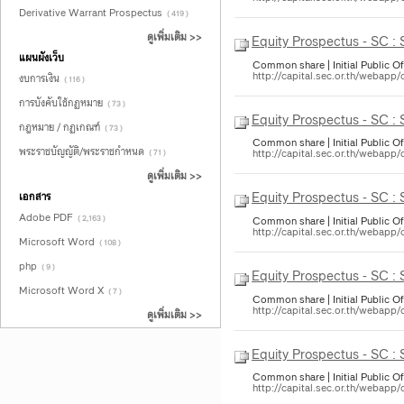
Derivative Warrant Prospectus
( 419 )
ดูเพิ่มเติม >>
Equity Prospectus - SC :
แผนผังเว็บ
Common share | Initial Public Of
http://capital.sec.or.th/webapp
งบการเงิน
( 116 )
การบังคับใช้กฏหมาย
( 73 )
Equity Prospectus - SC :
กฎหมาย / กฏเกณฑ์
( 73 )
Common share | Initial Public Of
พระราชบัญญัติ/พระราชกำหนด
http://capital.sec.or.th/webapp
( 71 )
ดูเพิ่มเติม >>
Equity Prospectus - SC :
เอกสาร
Adobe PDF
( 2,163 )
Common share | Initial Public Of
http://capital.sec.or.th/webapp
Microsoft Word
( 108 )
php
( 9 )
Equity Prospectus - SC :
Microsoft Word X
( 7 )
Common share | Initial Public Of
http://capital.sec.or.th/webapp
ดูเพิ่มเติม >>
Equity Prospectus - SC :
Common share | Initial Public Of
http://capital.sec.or.th/webapp